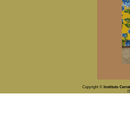
Copyright ©
Instituto Cerra
I