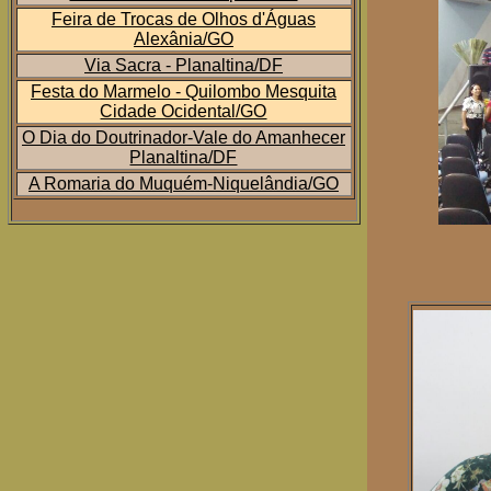
Feira de Trocas de Olhos d'Águas
Alexânia/GO
Via Sacra - Planaltina/DF
Festa do Marmelo - Quilombo Mesquita
Cidade Ocidental/GO
O Dia do Doutrinador-Vale do Amanhecer
Planaltina/DF
A Romaria do Muquém-Niquelândia/GO