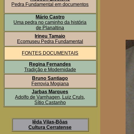
Pedra Fundamental em documentos
Mário Castro
Uma pedra no caminho da história
de Planaltina
Irineu Tamaio
Ecomuseu Pedra Fundamental
FONTES DOCUMENTAIS
Regina Fernandes
Tradição e Modernidade
Bruno Santiago
Ferrovia Mogiana
Jarbas Marques
Adolfo de Varnhagen, Luiz Cruls,
Sítio Castanho
Iêda Vilas-Bôas
Cultura Cerratense