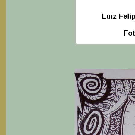
Luiz Felip
Fot