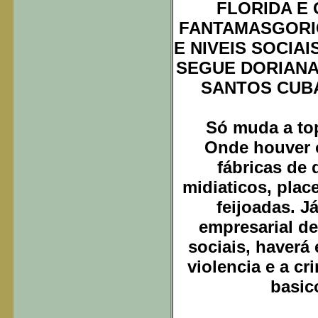
FLORIDA E
FANTAMASGORI
E NIVEIS SOCIA
SEGUE DORIANA
SANTOS CUB
Só muda a top
Onde houver 
fábricas de 
midiaticos, place
feijoadas. 
empresarial d
sociais, haverá
violencia e a c
basic