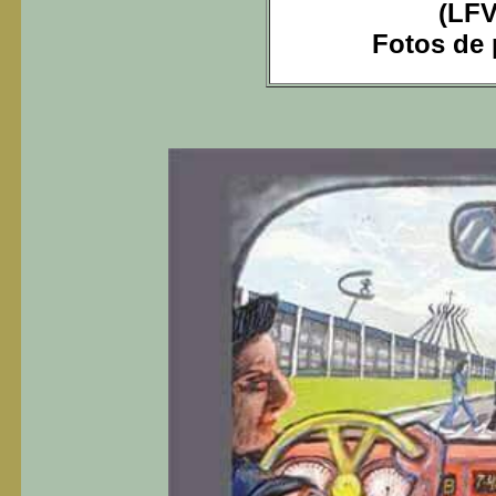
(LFV
Fotos de p