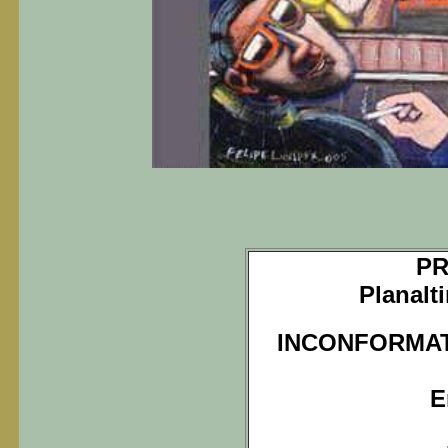
PR
Planal
INCONFORMATA
E