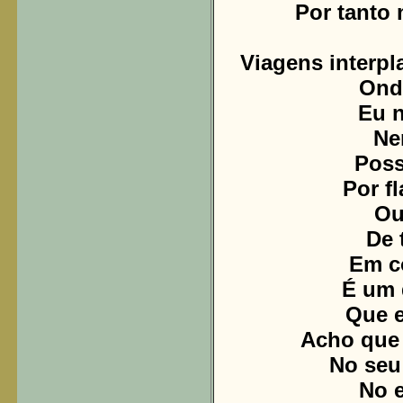
Por tanto 
Viagens interpla
Onde
Eu n
Ne
Poss
Por f
Ou
De 
Em c
É um 
Que e
Acho que 
No seu
No e