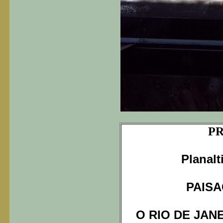
P
Planal
PAISA
O RIO DE JAN