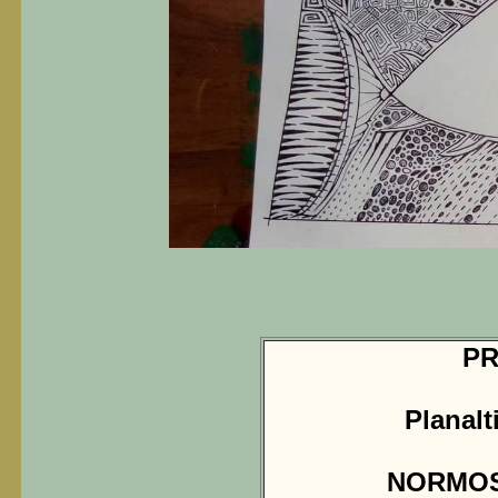
PR
Planal
NORMOS